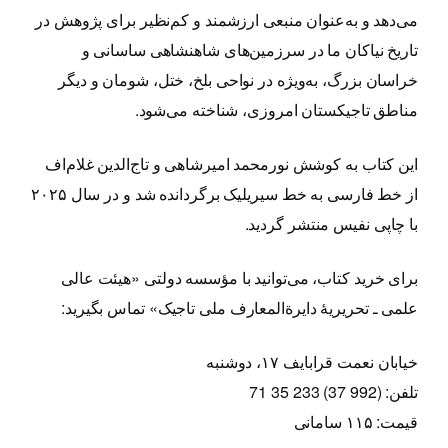
می‌دهد و به‌عنوان منبعی ارزشمند و کم‌نظیر برای پژوهش در
تاریخ نیاکان ما در سرزمین‌های شاهنشاهی ساسانی و
خراسان بزرگ، به‌ویژه در نواحی بلخ، ختل، شومان و دیگر
مناطق تاجیکستان امروزی، شناخته می‌شود.
این کتاب به کوشش نورمحمد امیرشاهی و تاج‌الدین غلام‌اف
از خط فارسی به خط سیریلیک برگردانده شد و در سال ۲۰۲۵
با چاپی نفیس منتشر گردید.
برای خرید کتاب، می‌توانید با مؤسسه دولتی «هیئت عالی
علمی ـ تحریریهٔ دایرةالمعارف ملی تاجیک» تماس بگیرید:
خیابان نعمت قرابایف ۱۷، دوشنبه
تلفن: (992 37) 233 35 71
قیمت: ۱۱۵ سامانی