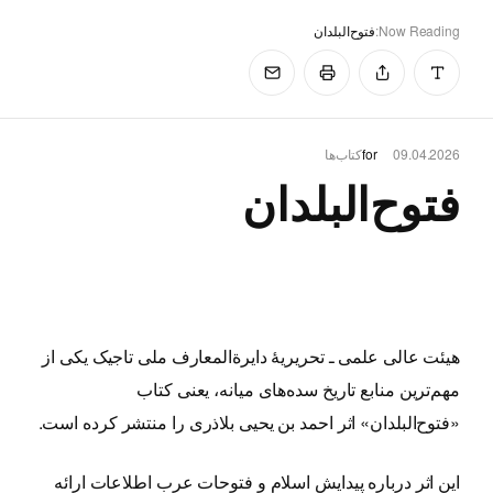
Now Reading:
فتوح‌البلدان
09.04.2026
for
کتاب‌ها
فتوح‌البلدان
هیئت عالی علمی ـ تحریریهٔ دایرةالمعارف ملی تاجیک یکی از
مهم‌ترین منابع تاریخ سده‌های میانه، یعنی کتاب
«فتوح‌البلدان» اثر احمد بن یحیی بلاذری را منتشر کرده است.
این اثر درباره پیدایش اسلام و فتوحات عرب اطلاعات ارائه