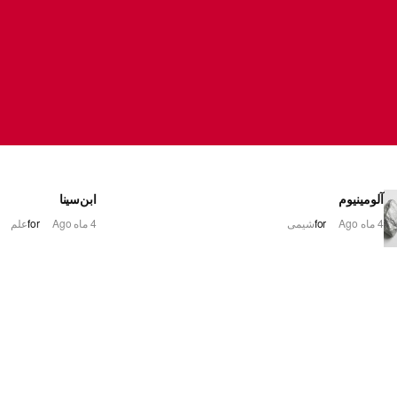
آلومینیوم
ابن‌سینا
4 ماه Ago
for
شیمی
4 ماه Ago
for
علم