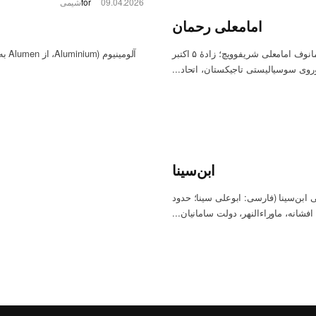
09.04.2026
for
شیمی
امامعلی رحمان
امامعلی رحمان (فارسی: امام‌علی رحمان؛ تا ۲۱ مارس ۲۰۰۷ — رحمانوف امامعلی شریفوویچ؛ زادهٔ ۵ اکتبر
ابن‌سینا
ابن‌سینا (فارسی: ابوعلی سینا؛ حدود