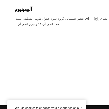
آلومینیوم
آلومینیوم (Aluminium، از Alumen به معنای زاج) — Al، عنصر شیمیایی گروه سوم جدول تناوبی مندلیف است.
عدد اتمی آن ۱۳ و جرم اتمی آن...
We use cookies to enhance your experience on our