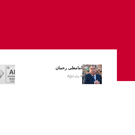
امامعلی رحمان
4 ماه Ago