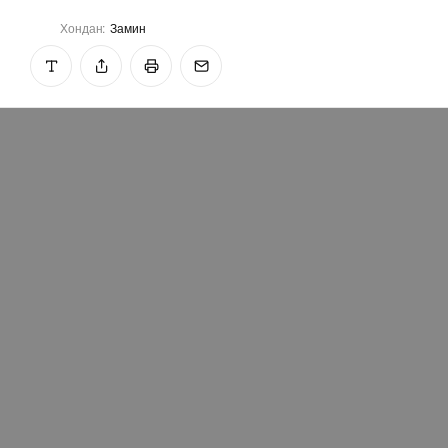
Хондан:
Замин