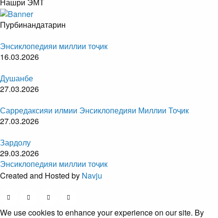
Нашри ЭМТ
Пурбинандатарин
Энсиклопедияи миллии тоҷик
16.03.2026
Душанбе
27.03.2026
Сарредаксияи илмии Энсиклопедияи Миллии Тоҷик
27.03.2026
Зардолу
29.03.2026
Энсиклопедияи миллии тоҷик
Created and Hosted by
Navju
We use cookies to enhance your experience on our site. By