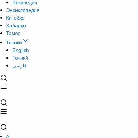
Википедия
Энсиклопедия
Китобҳо
Хабарҳо
Тамос
Тоҷикӣ
English
Тоҷикӣ
فارسی
А