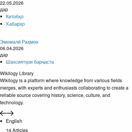
22.05.2026
дар
Китобҳо
Хабарҳо
Эмомалӣ Раҳмон
06.04.2026
дар
Шахсиятҳои барҷаста
Wikilogy Library
Wikilogy is a platform where knowledge from various fields
merges, with experts and enthusiasts collaborating to create a
reliable source covering history, science, culture, and
technology.
English
14 Articles