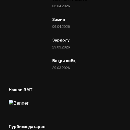
06.04.2026
Замин
06.04.2026
Зардолу
29.03.2026
Баҳри сиёҳ
29.03.2026
Нашри ЭМТ
Пурбинандатарин