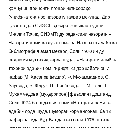
ҳамчунин принсипи ягонаи ихтисораҳо
(унификатсия)-ро назорату таҳрир мекунад. Дар
гузашта дар СИЭСТ (ҳозира Энсиклопедияи
Миллии Тоҷик, СИЭМТ) ду редаксияи назоратӣ –
Назорати илмӣ ва луғатнома ва Назорати адабӣ ва
библиография амал мекард. Соли 1970 ин ду
редаксия муттаҳид карда шуда, «Назорати илмӣ ва
таҳрири адабӣ» ном гирифт, ки дар ҳайати он 7
нафар [М. Ҳасанов (мудир), Ф. Муҳаммадиев, С.
Улуғзода, Б. Фирӯз, Н. Шанбезода, Т. М. Голс, Т.
Мухаммедова (муҳаррирон)] фаъолият доштанд.
Соли 1974 ба редаксия номи «Назорати илмӣ ва
адабӣ» дода шуда, шумораи кормандонаш ба 12
нафар расида буд. Баъдан (аз соли 1978) штати