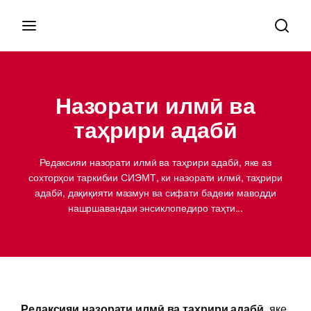
Назорати илмӣ ва
таҳрири адабӣ
Редаксияи назорати илмӣ ва таҳрири адабӣ, яке аз
сохторҳои таркибии СИЭМТ, ки назорати илмӣ, таҳрири
адабӣ, дақиқияти мазмун ва сифати бадеии маводди
нашршавандаи энсиклопедиро таҳти...
Редаксияи назорати илмӣ ва таҳрири адабӣ
, яке