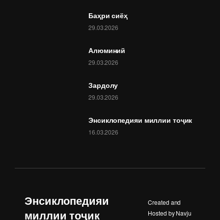
Баҳри сиёҳ
29.03.2026
Алюминий
29.03.2026
Зардолу
29.03.2026
Энсиклопедияи миллии тоҷик
16.03.2026
Энсиклопедияи
Created and
миллии тоҷик
Hosted by
Navju