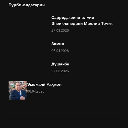
Пурбинандатарин
Сарредаксияи илмии
Энсиклопедияи Миллии Тоҷик
27.03.2026
Замин
06.04.2026
Душанбе
27.03.2026
Эмомалӣ Раҳмон
06.04.2026