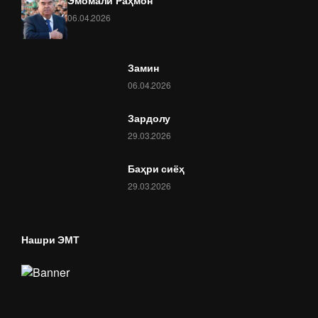
Эмомалӣ Раҳмон
06.04.2026
Замин
06.04.2026
Зардолу
29.03.2026
Баҳри сиёҳ
29.03.2026
Нашри ЭМТ